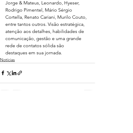
Jorge & Mateus, Leonardo, Hyeser, 
Rodrigo Pimentel, Mário Sérgio 
Cortella, Renato Cariani, Murilo Couto, 
entre tantos outros. Visão estratégica, 
atenção aos detalhes, habilidades de 
comunicação, gestão e uma grande 
rede de contatos sólida são 
destaques em sua jornada.
Notícias
Ver tudo
Posts recentes