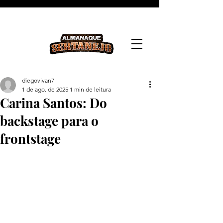
diegovivan7
1 de ago. de 2025
1 min de leitura
Carina Santos: Do
backstage para o
frontstage