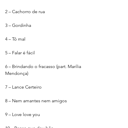
2 – Cachorro de rua
3 – Gordinha
4 – Tô mal
5 – Falar é fácil
6 – Brindando o fracasso (part. Marília 
Mendonça)
7 – Lance Certeiro
8 – Nem amantes nem amigos
9 – Love love you