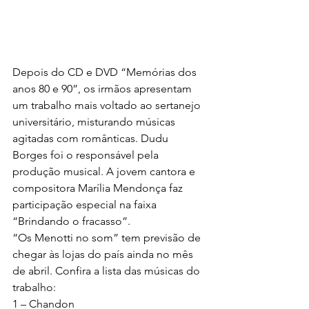
Depois do CD e DVD “Memórias dos 
anos 80 e 90”, os irmãos apresentam 
um trabalho mais voltado ao sertanejo 
universitário, misturando músicas 
agitadas com românticas. Dudu 
Borges foi o responsável pela 
produção musical. A jovem cantora e 
compositora Marília Mendonça faz 
participação especial na faixa 
“Brindando o fracasso”.
“Os Menotti no som” tem previsão de 
chegar às lojas do país ainda no mês 
de abril. Confira a lista das músicas do 
trabalho:
1 – Chandon