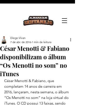
Diego Vivan
7 de abr. de 2016
1 min de leitura
César Menotti & Fabiano
disponibilizam o álbum
“Os Menotti no som” no
iTunes
César Menotti & Fabiano, que 
completam 14 anos de carreira em 
2016, lançaram, nesta semana, o álbum 
“Os Menotti no som” na loja virtual do 
iTunes. O CD possui 13 faixas, sendo 