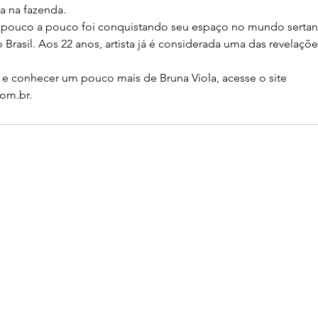
a na fazenda.
 pouco a pouco foi conquistando seu espaço no mundo sertanej
Brasil. Aos 22 anos, artista já é considerada uma das revelaçõe
s e conhecer um pouco mais de Bruna Viola, acesse o site 
com.br.