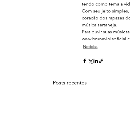
tendo como tema a vid
Com seu jeito simples,
coração dos rapazes do 
música sertaneja.
Para ouvir suas música
www.brunaviolaoficial.
Notícias
Posts recentes