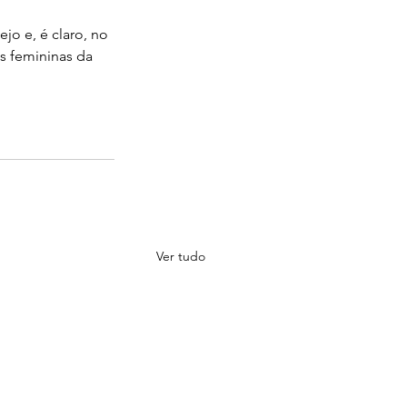
o e, é claro, no 
s femininas da 
Ver tudo