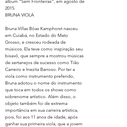
álbum “Sem Fronteiras”, em agosto de 
2015.
BRUNA VIOLA
Bruna Villas Bôas Kamphorst nasceu 
em Cuiabá, no Estado do Mato 
Grosso, e cresceu rodeada de 
músicos. Ela teve como inspiração seu 
bisavô, que sempre a mostrou músicas 
de sertanejos de sucesso como Tião 
Carreiro e Inezita Barroso. Por ter a 
viola como instrumento preferido, 
Bruna adotou o nome do instrumento 
que toca em todos os shows como 
sobrenome artístico. Além disso, o 
objeto também foi de extrema 
importância em sua carreira artística, 
pois, foi aos 11 anos de idade, após 
ganhar sua primeira viola, que a jovem 