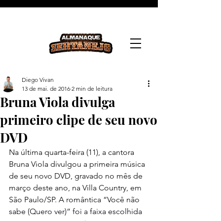
Diego Vivan
13 de mai. de 2016
2 min de leitura
Bruna Viola divulga
primeiro clipe de seu novo
DVD
Na última quarta-feira (11), a cantora 
Bruna Viola divulgou a primeira música 
de seu novo DVD, gravado no mês de 
março deste ano, na Villa Country, em 
São Paulo/SP. A romântica “Você não 
sabe (Quero ver)” foi a faixa escolhida 