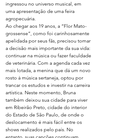
ingressou no universo musical, em 
uma apresentação de uma feira 
agropecuária.
Ao chegar aos 19 anos, a “Flor Mato-
grossense”, como foi carinhosamente 
apelidada por seus fãs, precisou tomar 
a decisão mais importante da sua vida: 
continuar na música ou fazer faculdade 
de veterinária. Com a agenda cada vez 
mais lotada, a menina que dá um novo 
rosto à música sertaneja, optou por 
trancar os estudos e investir na carreira 
artística. Neste momento, Bruna 
também deixou sua cidade para viver 
em Ribeirão Preto, cidade do interior 
do Estado de São Paulo, de onde o 
deslocamento é mais fácil entre os 
shows realizados pelo país. No 
entanto, suas canções continuam 