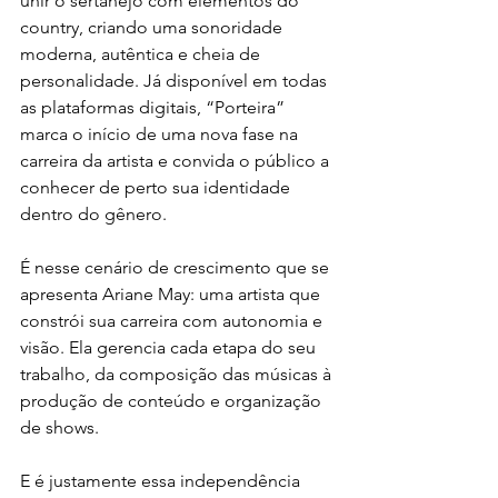
unir o sertanejo com elementos do 
country, criando uma sonoridade 
moderna, autêntica e cheia de 
personalidade. Já disponível em todas 
as plataformas digitais, “Porteira” 
marca o início de uma nova fase na 
carreira da artista e convida o público a 
conhecer de perto sua identidade 
dentro do gênero.
É nesse cenário de crescimento que se 
apresenta Ariane May: uma artista que 
constrói sua carreira com autonomia e 
visão. Ela gerencia cada etapa do seu 
trabalho, da composição das músicas à 
produção de conteúdo e organização 
de shows.
E é justamente essa independência 