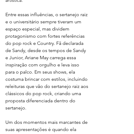
artística.
Entre essas influências, o sertanejo raiz 
e o universitário sempre tiveram um 
espaço especial, mas dividem 
protagonismo com fortes referências 
do pop rock e Country. Fã declarada 
de Sandy, desde os tempos de Sandy 
e Junior, Ariane May carrega essa 
inspiração com orgulho e leva isso 
para o palco. Em seus shows, ela 
costuma brincar com estilos, incluindo 
releituras que vão do sertanejo raiz aos 
clássicos do pop rock, criando uma 
proposta diferenciada dentro do 
sertanejo.
Um dos momentos mais marcantes de 
suas apresentações é quando ela 