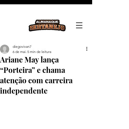
diegovivan7
6 de mai.
5 min de leitura
Ariane May lança
“Porteira” e chama
atenção com carreira
independente