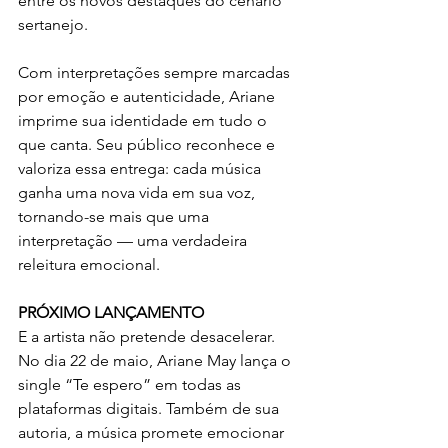
entre os novos destaques do cenário 
sertanejo.
Com interpretações sempre marcadas 
por emoção e autenticidade, Ariane 
imprime sua identidade em tudo o 
que canta. Seu público reconhece e 
valoriza essa entrega: cada música 
ganha uma nova vida em sua voz, 
tornando-se mais que uma 
interpretação — uma verdadeira 
releitura emocional.
PRÓXIMO LANÇAMENTO
E a artista não pretende desacelerar. 
No dia 22 de maio, Ariane May lança o 
single “Te espero” em todas as 
plataformas digitais. Também de sua 
autoria, a música promete emocionar 