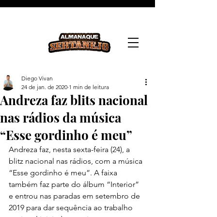
Diego Vivan
24 de jan. de 2020
1 min de leitura
Andreza faz blits nacional
nas rádios da música
“Esse gordinho é meu”
Andreza faz, nesta sexta-feira (24), a 
blitz nacional nas rádios, com a música 
“Esse gordinho é meu”. A faixa 
também faz parte do álbum “Interior” 
e entrou nas paradas em setembro de 
2019 para dar sequência ao trabalho 