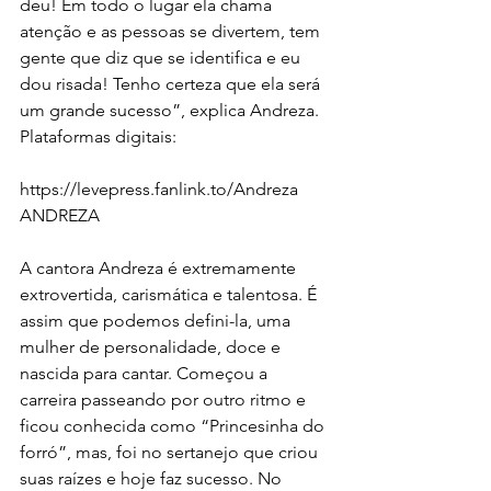
deu! Em todo o lugar ela chama 
atenção e as pessoas se divertem, tem 
gente que diz que se identifica e eu 
dou risada! Tenho certeza que ela será 
um grande sucesso”, explica Andreza.
Plataformas digitais:
https://levepress.fanlink.to/Andreza
ANDREZA
A cantora Andreza é extremamente 
extrovertida, carismática e talentosa. É 
assim que podemos defini-la, uma 
mulher de personalidade, doce e 
nascida para cantar. Começou a 
carreira passeando por outro ritmo e 
ficou conhecida como “Princesinha do 
forró”, mas, foi no sertanejo que criou 
suas raízes e hoje faz sucesso. No 