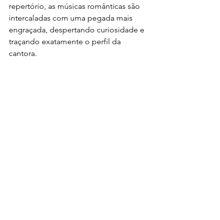
repertório, as músicas românticas são 
intercaladas com uma pegada mais 
engraçada, despertando curiosidade e 
traçando exatamente o perfil da 
cantora.
Notícias
Ver tudo
Posts recentes