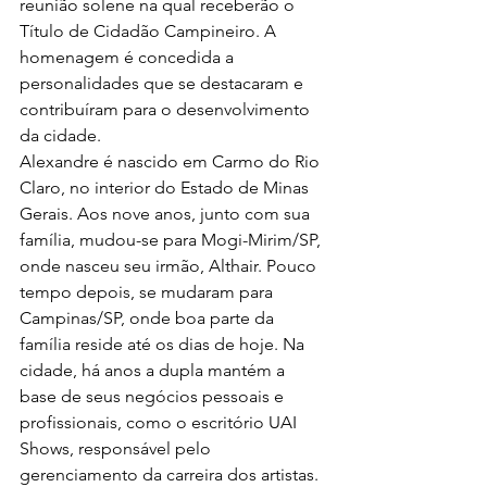
reunião solene na qual receberão o 
Título de Cidadão Campineiro. A 
homenagem é concedida a 
personalidades que se destacaram e 
contribuíram para o desenvolvimento 
da cidade.
Alexandre é nascido em Carmo do Rio 
Claro, no interior do Estado de Minas 
Gerais. Aos nove anos, junto com sua 
família, mudou-se para Mogi-Mirim/SP, 
onde nasceu seu irmão, Althair. Pouco 
tempo depois, se mudaram para 
Campinas/SP, onde boa parte da 
família reside até os dias de hoje. Na 
cidade, há anos a dupla mantém a 
base de seus negócios pessoais e 
profissionais, como o escritório UAI 
Shows, responsável pelo 
gerenciamento da carreira dos artistas.