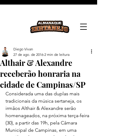
Diego Vivan
27 de ago. de 2016
2 min de leitura
Althair & Alexandre
receberão honraria na
cidade de Campinas/SP
Considerada uma das duplas mais 
tradicionais da música sertaneja, os 
irmãos Althair & Alexandre serão 
homenageados, na próxima terça-feira 
(30), a partir das 19h, pela Câmara 
Municipal de Campinas, em uma 