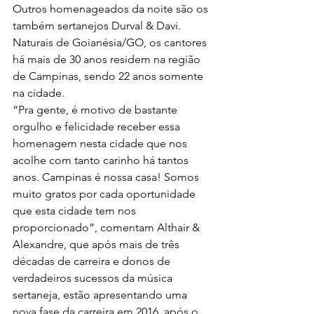
Outros homenageados da noite são os 
também sertanejos Durval & Davi. 
Naturais de Goianésia/GO, os cantores 
há mais de 30 anos residem na região 
de Campinas, sendo 22 anos somente 
na cidade.
“Pra gente, é motivo de bastante 
orgulho e felicidade receber essa 
homenagem nesta cidade que nos 
acolhe com tanto carinho há tantos 
anos. Campinas é nossa casa! Somos 
muito gratos por cada oportunidade 
que esta cidade tem nos 
proporcionado”, comentam Althair & 
Alexandre, que após mais de três 
décadas de carreira e donos de 
verdadeiros sucessos da música 
sertaneja, estão apresentando uma 
nova fase da carreira em 2016, após o 