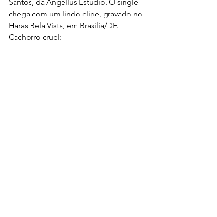
Santos, da Angellus Estúdio. O single 
chega com um lindo clipe, gravado no 
Haras Bela Vista, em Brasília/DF.
Cachorro cruel: