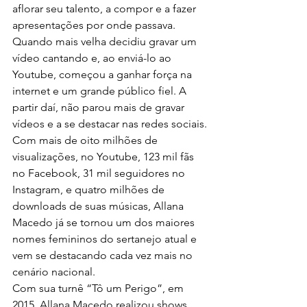
aflorar seu talento, a compor e a fazer 
apresentações por onde passava. 
Quando mais velha decidiu gravar um 
vídeo cantando e, ao enviá-lo ao 
Youtube, começou a ganhar força na 
internet e um grande público fiel. A 
partir daí, não parou mais de gravar 
vídeos e a se destacar nas redes sociais.
Com mais de oito milhões de 
visualizações, no Youtube, 123 mil fãs 
no Facebook, 31 mil seguidores no 
Instagram, e quatro milhões de 
downloads de suas músicas, Allana 
Macedo já se tornou um dos maiores 
nomes femininos do sertanejo atual e 
vem se destacando cada vez mais no 
cenário nacional.
Com sua turnê “Tô um Perigo”, em 
2015, Allana Macedo realizou shows 