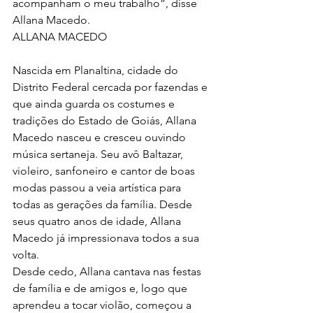
acompanham o meu trabalho”, disse 
Allana Macedo.
ALLANA MACEDO
Nascida em Planaltina, cidade do 
Distrito Federal cercada por fazendas e 
que ainda guarda os costumes e 
tradições do Estado de Goiás, Allana 
Macedo nasceu e cresceu ouvindo 
música sertaneja. Seu avô Baltazar, 
violeiro, sanfoneiro e cantor de boas 
modas passou a veia artística para 
todas as gerações da família. Desde 
seus quatro anos de idade, Allana 
Macedo já impressionava todos a sua 
volta.
Desde cedo, Allana cantava nas festas 
de família e de amigos e, logo que 
aprendeu a tocar violão, começou a 