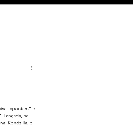
uisas apontam” e 
. Lançada, na 
nal Kondzilla, o 