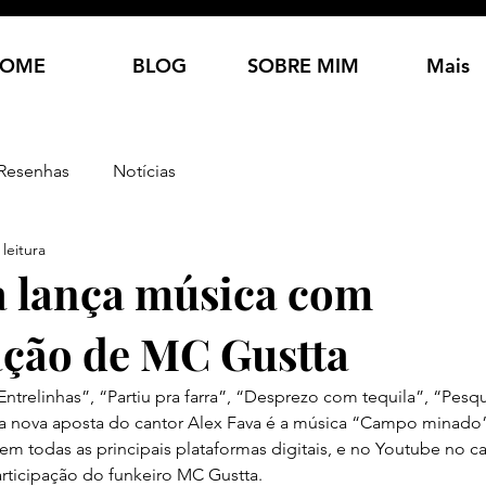
OME
BLOG
SOBRE MIM
Mais
Resenhas
Notícias
leitura
a lança música com
ação de MC Gustta
ntrelinhas”, “Partiu pra farra”, “Desprezo com tequila”, “Pesq
a nova aposta do cantor Alex Fava é a música “Campo minado”
, em todas as principais plataformas digitais, e no Youtube no ca
rticipação do funkeiro MC Gustta.