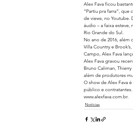
Alex Fava ficou bastan
“Partiu pra farra”, que
de views, no Youtube.
áudio – a faixa esteve
Rio Grande do Sul.
No ano de 2016, além 
Villa Country e Brook’
Campo, Alex Fava lanço
Alex Fava gravou rece
Bruno Caliman, Thierry
além de produtores mu
O show de Alex Fava é m
público e contratantes
www.alexfava.com.br.
Notícias