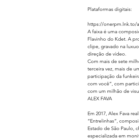
Plataformas digitais:
https://onerpm.lnk.to/a
A faixa é uma composi
Flavinho do Kdet. A p
clipe, gravado na luxu
direção de vídeo.
Com mais de sete milhõe
terceira vez, mais de u
participação da funkeir
com você”, com partici
com um milhão de visu
ALEX FAVA
Em 2017, Alex Fava rea
“Entrelinhas”, composi
Estado de São Paulo, c
especializada em monit