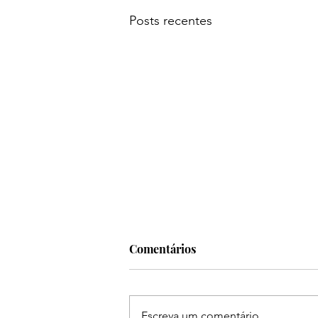
Posts recentes
Comentários
Escreva um comentário