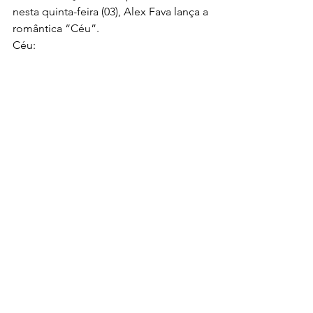
nesta quinta-feira (03), Alex Fava lança a 
romântica “Céu”.
Céu: