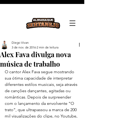
Diego Vivan
3 de nov. de 2016
2 min de leitura
Alex Fava divulga nova
música de trabalho
O cantor Alex Fava segue mostrando 
sua ótima capacidade de interpretar 
diferentes estilos musicais, seja através 
de canções dançantes, agitadas ou 
românticas. Depois de surpreender 
com o lançamento da envolvente “O 
trato”, que ultrapassou a marca de 200 
mil visualizações do clipe, no Youtube, 