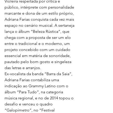
Violeira respeitada por crítica e 
público, intérprete com personalidade 
marcante e dona de um estilo próprio, 
Adriana Farias conquista cada vez mais 
espaço no cenário musical. A sertaneja 
lança o álbum “Beleza Rústica”, que 
chega com a proposta de ser um elo 
entre o tradicional e o moderno, um 
projeto concebido com um cuidado 
essencial em matéria de sonoridade, 
pautado pelo bom gosto e singeleza 
das letras e arranjos.
Ex-vocalista da banda “Barra da Saia”, 
Adriana Farias contabiliza uma 
indicação ao Grammy Latino com o 
álbum “Para Tudo”, na categoria 
música regional, e no de 2014 topou o 
desafio e venceu o quadro 
“Galopímetro”, no “Festival 