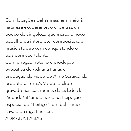
Com locações belíssimas, em meio à 
natureza exuberante, o clipe traz um 
pouco da singeleza que marca o novo 
trabalho da intérprete, compositora e 
musicista que vem conquistando o 
país com seu talento.
Com direção, roteiro e produção 
executiva de Adriana Farias e 
produção de vídeo de Aline Saraiva, da 
produtora Perna’s Vídeo, o clipe 
gravado nas cachoeiras da cidade de 
Piedade/SP ainda traz a participação 
especial de “Feitiço”, um belíssimo 
cavalo da raça Friesian.
ADRIANA FARIAS