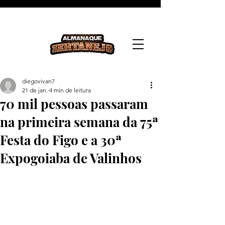
diegovivan7
21 de jan.
4 min de leitura
70 mil pessoas passaram
na primeira semana da 75ª
Festa do Figo e a 30ª
Expogoiaba de Valinhos