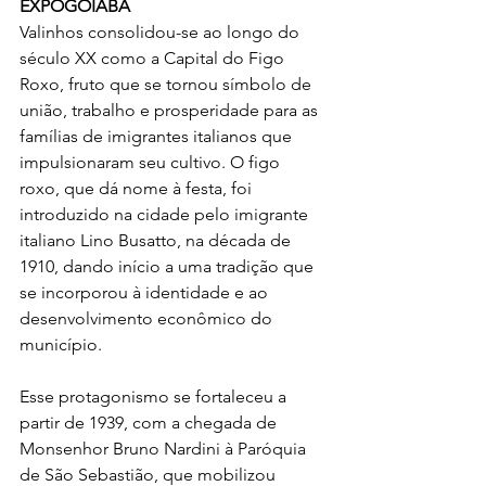
EXPOGOIABA
Valinhos consolidou-se ao longo do 
século XX como a Capital do Figo 
Roxo, fruto que se tornou símbolo de 
união, trabalho e prosperidade para as 
famílias de imigrantes italianos que 
impulsionaram seu cultivo. O figo 
roxo, que dá nome à festa, foi 
introduzido na cidade pelo imigrante 
italiano Lino Busatto, na década de 
1910, dando início a uma tradição que 
se incorporou à identidade e ao 
desenvolvimento econômico do 
município.
Esse protagonismo se fortaleceu a 
partir de 1939, com a chegada de 
Monsenhor Bruno Nardini à Paróquia 
de São Sebastião, que mobilizou 