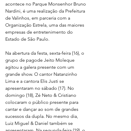
acontece no Parque Monsenhor Bruno 
Nardini, é uma realização da Prefeitura 
de Valinhos, em parceria com a 
Organização Estrela, uma das maiores 
empresas de entretenimento do 
Estado de São Paulo.
Na abertura da festa, sexta-feira (16), o 
grupo de pagode Jeito Moleque 
agitou a galera presente com um 
grande show. O cantor Natanzinho 
Lima e a cantora Elis Justi se 
apresentaram no sábado (17). No 
domingo (18), Zé Neto & Cristiano 
colocaram o público presente para 
cantar e dançar ao som de grandes 
sucessos da dupla. No mesmo dia, 
Luiz Miguel & Daniel também se 
apresentaram. Na segunda-feira (19), o 