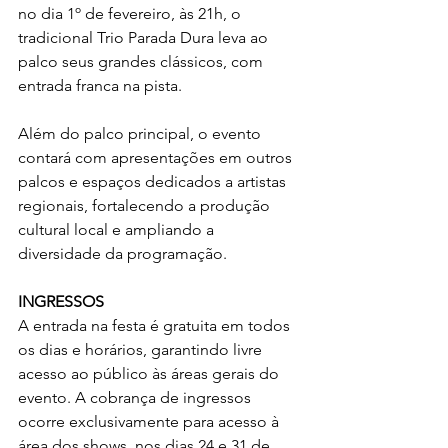
no dia 1º de fevereiro, às 21h, o 
tradicional Trio Parada Dura leva ao 
palco seus grandes clássicos, com 
entrada franca na pista.
Além do palco principal, o evento 
contará com apresentações em outros 
palcos e espaços dedicados a artistas 
regionais, fortalecendo a produção 
cultural local e ampliando a 
diversidade da programação.
INGRESSOS
A entrada na festa é gratuita em todos 
os dias e horários, garantindo livre 
acesso ao público às áreas gerais do 
evento. A cobrança de ingressos 
ocorre exclusivamente para acesso à 
área dos shows, nos dias 24 e 31 de 