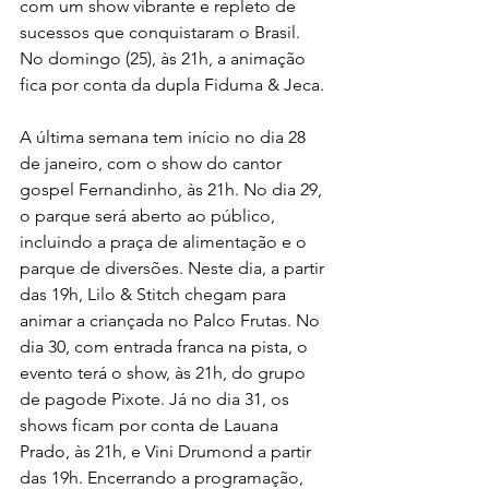
com um show vibrante e repleto de 
sucessos que conquistaram o Brasil. 
No domingo (25), às 21h, a animação 
fica por conta da dupla Fiduma & Jeca.
A última semana tem início no dia 28 
de janeiro, com o show do cantor 
gospel Fernandinho, às 21h. No dia 29, 
o parque será aberto ao público, 
incluindo a praça de alimentação e o 
parque de diversões. Neste dia, a partir 
das 19h, Lilo & Stitch chegam para 
animar a criançada no Palco Frutas. No 
dia 30, com entrada franca na pista, o 
evento terá o show, às 21h, do grupo 
de pagode Pixote. Já no dia 31, os 
shows ficam por conta de Lauana 
Prado, às 21h, e Vini Drumond a partir 
das 19h. Encerrando a programação, 