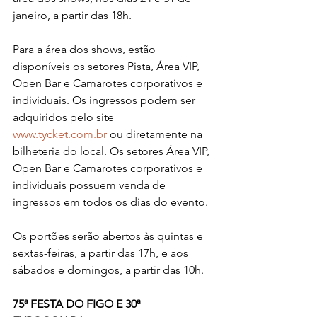
janeiro, a partir das 18h.
Para a área dos shows, estão 
disponíveis os setores Pista, Área VIP, 
Open Bar e Camarotes corporativos e 
individuais. Os ingressos podem ser 
adquiridos pelo site 
www.tycket.com.br
 ou diretamente na 
bilheteria do local. Os setores Área VIP, 
Open Bar e Camarotes corporativos e 
individuais possuem venda de 
ingressos em todos os dias do evento.
Os portões serão abertos às quintas e 
sextas-feiras, a partir das 17h, e aos 
sábados e domingos, a partir das 10h.
75ª FESTA DO FIGO E 30ª 