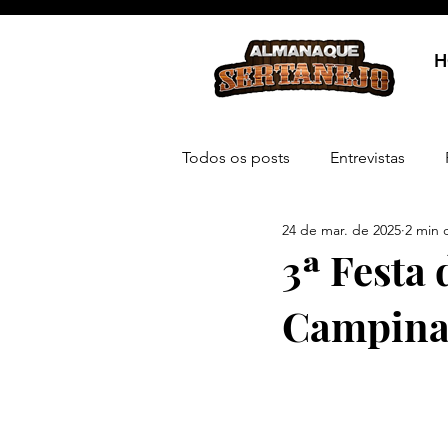
H
Todos os posts
Entrevistas
24 de mar. de 2025
2 min d
3ª Festa
Campinas