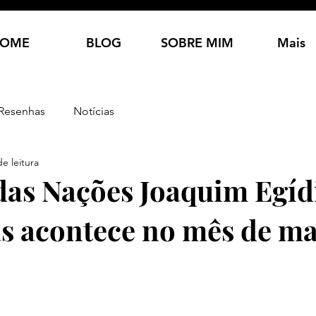
OME
BLOG
SOBRE MIM
Mais
Resenhas
Notícias
e leitura
 das Nações Joaquim Egíd
 acontece no mês de ma