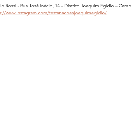
o Rossi - Rua José Inácio, 14 – Distrito Joaquim Egídio – Camp
s://www.instagram.com/festanacoesjoaquimegidio/