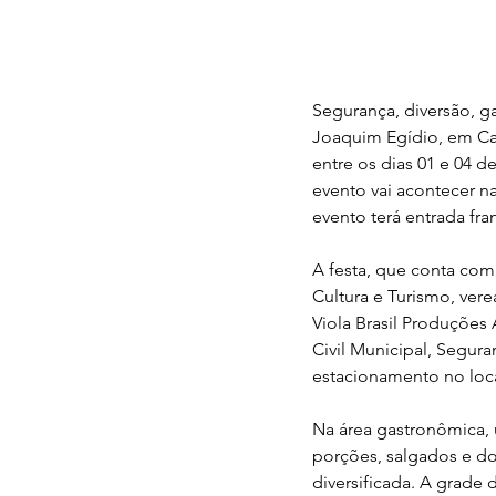
Segurança, diversão, g
Joaquim Egídio, em Cam
entre os dias 01 e 04 
evento vai acontecer n
evento terá entrada fra
A festa, que conta com
Cultura e Turismo, ver
Viola Brasil Produções 
Civil Municipal, Segura
estacionamento no loca
Na área gastronômica, 
porções, salgados e do
diversificada. A grade