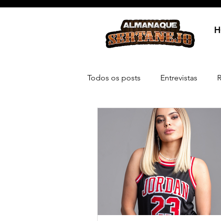
H
Todos os posts
Entrevistas